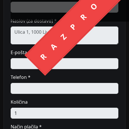
RAZPRODA
Naslov (za dostavo) *
E-pošta *
Telefon *
Količina
Način plačila *